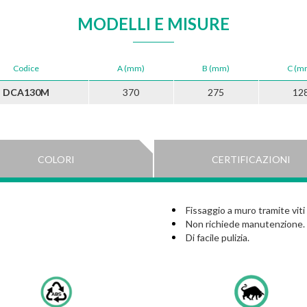
MODELLI E MISURE
Codice
A (mm)
B (mm)
C (m
DCA130M
370
275
12
COLORI
CERTIFICAZIONI
Fissaggio a muro tramite viti 
Non richiede manutenzione.
Di facile pulizia.