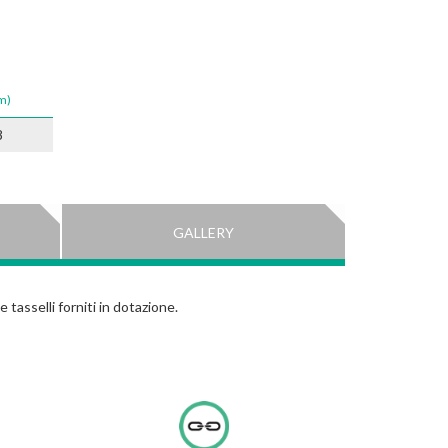
m)
8
GALLERY
e tasselli forniti in dotazione.