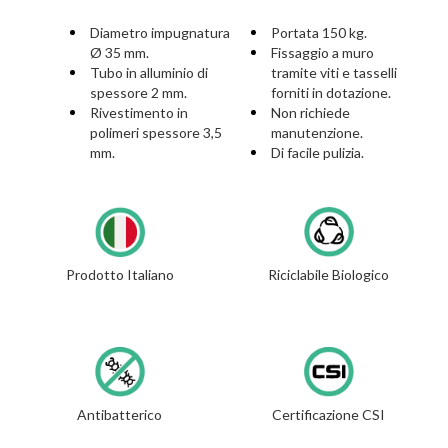
Diametro impugnatura
Portata 150 kg.
Ø 35 mm.
Fissaggio a muro
Tubo in alluminio di
tramite viti e tasselli
spessore 2 mm.
forniti in dotazione.
Rivestimento in
Non richiede
polimeri spessore 3,5
manutenzione.
mm.
Di facile pulizia.
Prodotto Italiano
Riciclabile Biologico
Antibatterico
Certificazione CSI