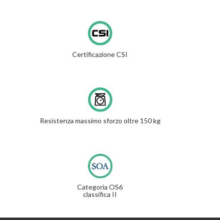
Certificazione CSI
Resistenza massimo sforzo oltre 150 kg
Categoria OS6
classifica II