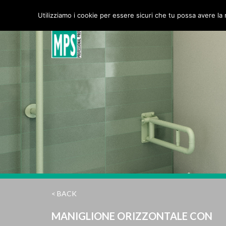
MPS Srl
Utilizziamo i cookie per essere sicuri che tu possa avere la 
< BACK
MANIGLIONE ORIZZONTALE CON