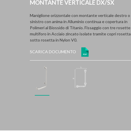
MONTANTE VERTICALE DX/SX
Maniglione orizzontale con montante verticale destro o
sinistro con anima in Alluminio continua e copertura in
Polimeri al Biossido di Titanio. Fissaggio con tre rosette
multiforo in Acciaio zincato isolate tramite copri rosetta
sotto rosetta in Nylon V0.
SCARICA DOCUMENTO