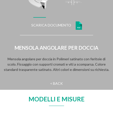
SCARICA DOCUMENTO
MENSOLA ANGOLARE PER DOCCIA
Mensola angolare per doccia in Polimeri satinato con feritoie di
scolo. Fissaggio con supporti cromati e viti a scomparsa. Colore
standard trasparente satinato. Altri colori e dimensioni su richiesta.
< BACK
MODELLI E MISURE