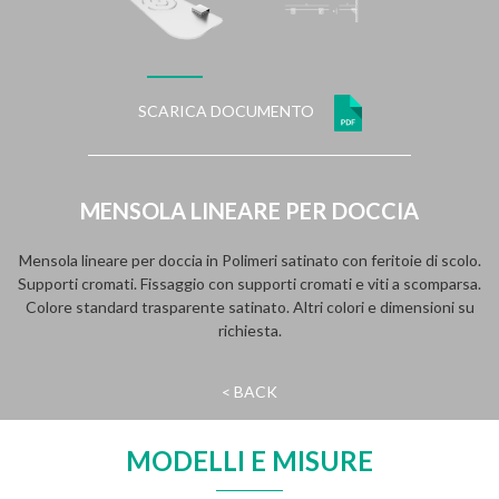
SCARICA DOCUMENTO
MENSOLA LINEARE PER DOCCIA
Mensola lineare per doccia in Polimeri satinato con feritoie di scolo.
Supporti cromati. Fissaggio con supporti cromati e viti a scomparsa.
Colore standard trasparente satinato. Altri colori e dimensioni su
richiesta.
< BACK
MODELLI E MISURE