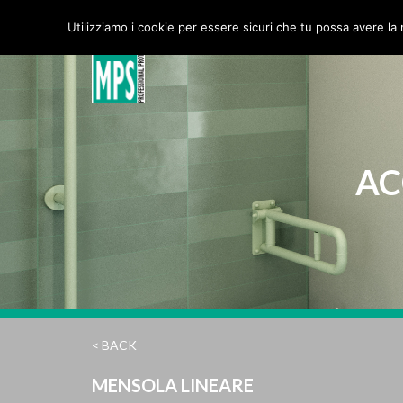
MPS Srl
Utilizziamo i cookie per essere sicuri che tu possa avere la 
AC
< BACK
MENSOLA LINEARE