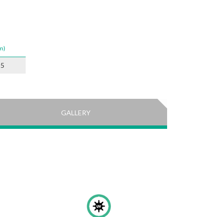
m)
,5
GALLERY